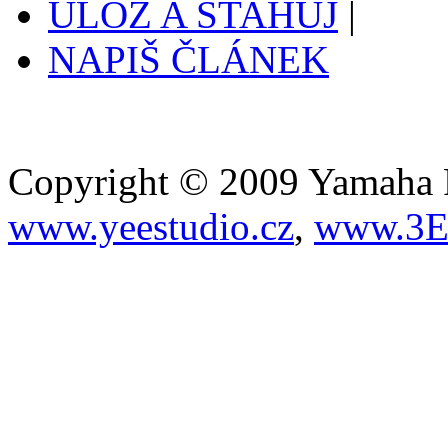
ULOŽ A STAHUJ
|
NAPIŠ ČLÁNEK
Copyright © 2009 Yamaha Fa
www.yeestudio.cz
,
www.3E.