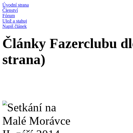
Úvodní strana
Členství
Fórum
Ulož a stahuj
Napiš článek
Články Fazerclubu dl
strana)