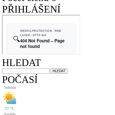
PŘIHLÁŠENÍ
HLEDAT
POČASÍ
Sobota
27 °C
Neděle