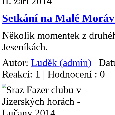
Setkání na Malé Morávc
Několik momentek z druhéh
Jeseníkách.
Autor:
Luděk (admin)
| Dat
Reakcí: 1 | Hodnocení : 0