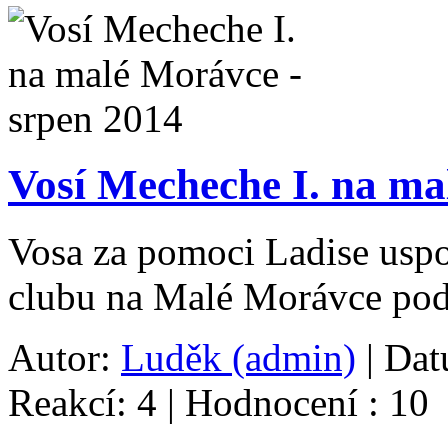
Vosí Mecheche I. na ma
Vosa za pomoci Ladise uspo
clubu na Malé Morávce pod
Autor:
Luděk (admin)
| Dat
Reakcí: 4 | Hodnocení : 10