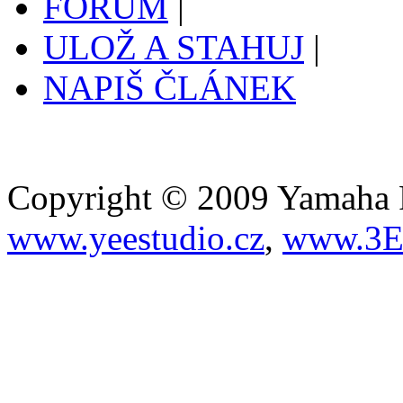
FÓRUM
|
ULOŽ A STAHUJ
|
NAPIŠ ČLÁNEK
Copyright © 2009 Yamaha Fa
www.yeestudio.cz
,
www.3E.