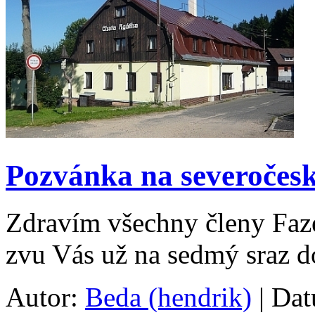
Pozvánka na severočesk
Zdravím všechny členy Faze
zvu Vás už na sedmý sraz d
Autor:
Beda (hendrik)
| Dat