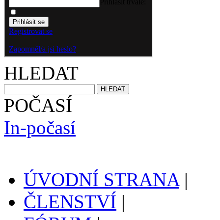
HLEDAT
POČASÍ
In-počasí
ÚVODNÍ STRANA
|
ČLENSTVÍ
|